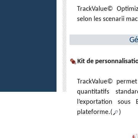
TrackValue© Optimize
selon les scenarii m
Gé
Kit de personnalisati
TrackValue© permet
quantitatifs stan
l’exportation sous
plateforme.(
)