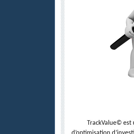
TrackValue© est 
d’optimisation d’invest