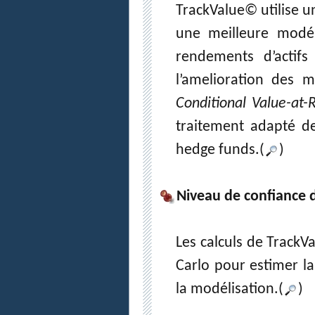
TrackValue© utilise u
une meilleure modél
rendements d’actifs
l’amelioration des 
Conditional Value-at-
traitement adapté de 
hedge funds.(
)
Niveau de confiance d
Les calculs de TrackV
Carlo pour estimer la 
la modélisation.(
)