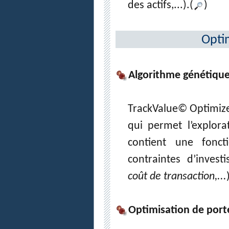
des actifs,...).(
)
Optim
Algorithme génétiqu
TrackValue© Optimize
qui permet l’explorat
contient une foncti
contraintes d’invest
coût de transaction,...
Optimisation de port